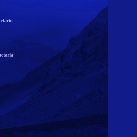
etario
netaria