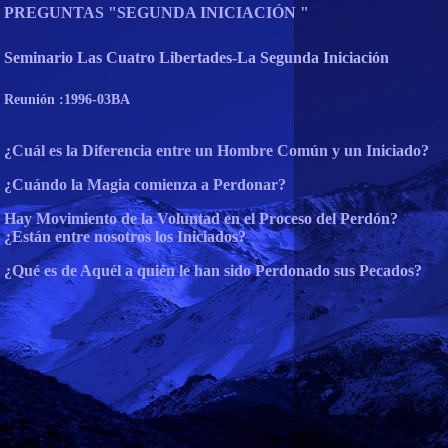
PREGUNTAS "SEGUNDA INICIACIÓN "
Seminario Las Cuatro Libertades-La Segunda Iniciación
Reunión :1996-03BA
¿Cuál es la Diferencia entre un Hombre Común y un Iniciado?
¿Cuándo la Magia comienza a Perdonar?
Hay Movimiento de la Voluntad en el Proceso del Perdón?
¿Están entre nosotros los Iniciados?
¿Qué es de Aquél a quién le han sido Perdonado sus Pecados?