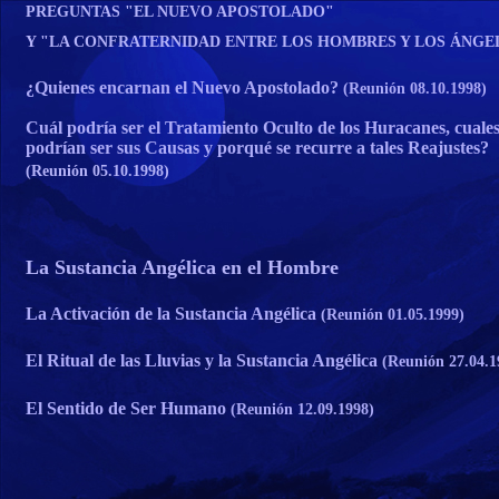
PREGUNTAS "EL NUEVO APOSTOLADO"
Y "LA CONFRATERNIDAD ENTRE LOS HOMBRES Y LOS ÁNGEL
¿Quienes encarnan el Nuevo Apostolado?
(Reunión 08.10.1998)
Cuál podría ser el Tratamiento Oculto de los Huracanes, cuale
podrían ser sus Causas y porqué se recurre a tales Reajustes?
(Reunión 05.10.1998)
La Sustancia Angélica en el Hombre
La Activación de la Sustancia Angélica
(Reunión 01.05.1999)
El Ritual de las Lluvias y la Sustancia Angélica
(Reunión 27.04.1
El Sentido de Ser Humano
(Reunión 12.09.1998)